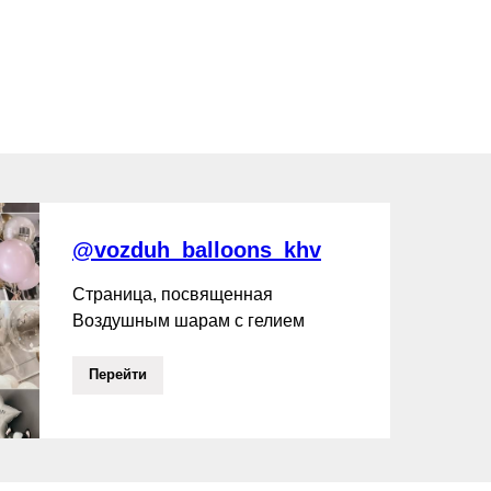
@vozduh_balloons_khv
Страница, посвященная
Воздушным шарам с гелием
Перейти