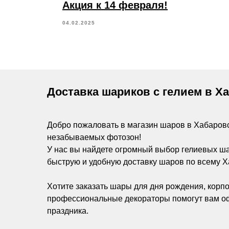
Акция к 14 февраля!
04.02.2025
Доставка шариков с гелием в Х
Добро пожаловать в магазин шаров в Хабаров
незабываемых фотозон!
У нас вы найдете огромный выбор гелиевых ш
быструю и удобную доставку шаров по всему Х
Хотите заказать шары для дня рождения, корпо
профессиональные декораторы помогут вам оф
праздника.