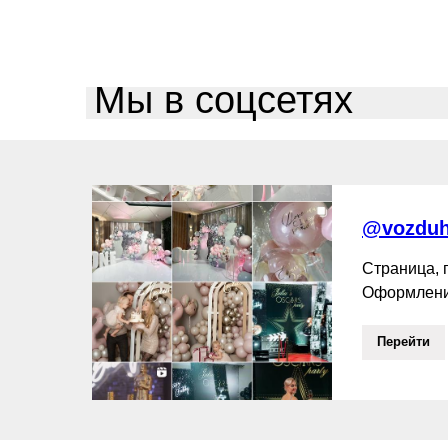
Мы в соцсетях
@vozduh
Страница,
Оформлени
Перейти