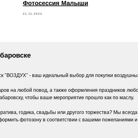
Фотосессия Малыши
21.11.2024
абаровске
ск "ВОЗДУХ" - ваш идеальный выбор для покупки воздушны
аров на любой повод, а также оформления праздников люб
абаровску, чтобы ваше мероприятие прошло как по маслу.
ратива, годика, свадьбы или другого торжества? Мы всегд
ормить фотозону в соответствии с вашими пожеланиями и