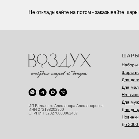
Не откладывайте на потом - заказывайте шары
ШАР
Наборы
Шары п
Для дев
Для мал
На выпи
Для муж
ИП Вальченко Александра Александровна
Для дев
ИНН 272198202960
ОГРНИП 323270000062437
Новинки
До 3000