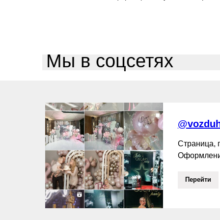
Мы в соцсетях
@vozduh
Страница,
Оформлени
Перейти