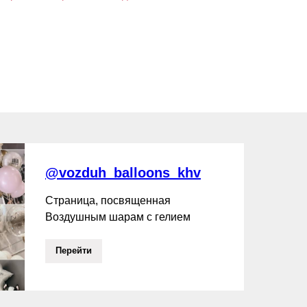
@vozduh_balloons_khv
Страница, посвященная
Воздушным шарам с гелием
Перейти