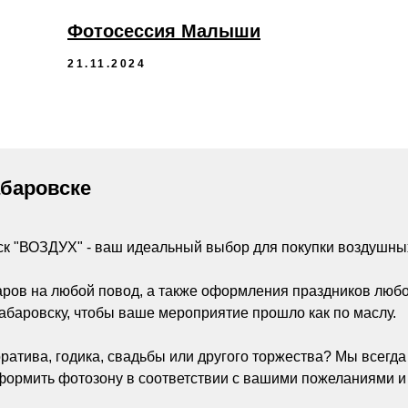
Фотосессия Малыши
21.11.2024
абаровске
ск "ВОЗДУХ" - ваш идеальный выбор для покупки воздушны
аров на любой повод, а также оформления праздников люб
абаровску, чтобы ваше мероприятие прошло как по маслу.
ратива, годика, свадьбы или другого торжества? Мы всегд
ормить фотозону в соответствии с вашими пожеланиями и