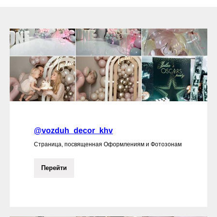
@vozduh_decor_khv
Страница, посвященная Оформлениям и Фотозонам
Перейти