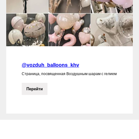
@vozduh_balloons_khv
Страница, посвященная Воздушным шарам с гелием
Перейти