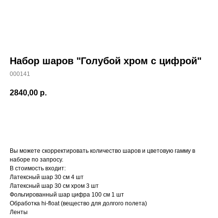
Набор шаров "Голубой хром с цифрой"
000141
2840,00
р.
Заказать
Вы можете скорректировать количество шаров и цветовую гамму в
наборе по запросу.
В стоимость входит:
Латексный шар 30 см 4 шт
Латексный шар 30 см хром 3 шт
Фольгированный шар цифра 100 см 1 шт
Обработка hi-float (вещество для долгого полета)
Ленты