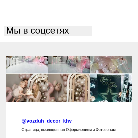
Мы в соцсетях
@vozduh_decor_khv
Страница, посвященная Оформлениям и Фотозонам