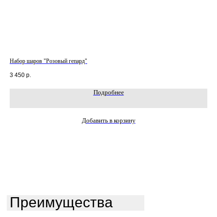
Набор шаров "Розовый гепард"
Наб
3 450
р.
4 2
Подробнее
Добавить в корзину
Преимущества