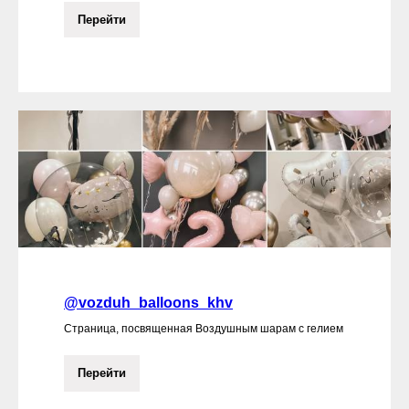
Перейти
@vozduh_balloons_khv
Страница, посвященная Воздушным шарам с гелием
Перейти