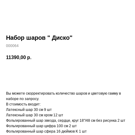
Набор шаров " Диско"
000064
11390,00
р.
Заказать
Вы можете скорректировать количество шаров и цветовую гамму в
наборе по запросу.
В стоимость входит:
Латексный шар 30 см 9 шт
Латексный шар 30 см хром 12 шт
Фольгированный шар звезда, сердце, круг 18"/48 см без рисунка 2 шт
Фольгированный шар цифра 100 см 2 шт
Фольгированный шар сфера 16 дюймов K 1 шт