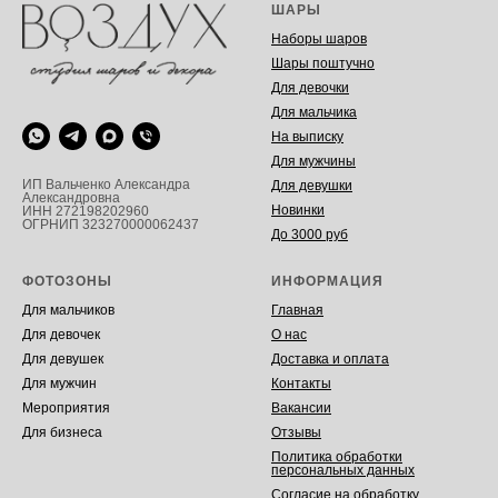
ШАРЫ
Наборы шаров
Шары поштучно
Для девочки
Для мальчика
На выписку
Для мужчины
ИП Вальченко Александра
Для девушки
Александровна
Новинки
ИНН 272198202960
ОГРНИП 323270000062437
До 3000 руб
ФОТОЗОНЫ
ИНФОРМАЦИЯ
Для мальчиков
Главная
Для девочек
О нас
Для девушек
Доставка и оплата
Для мужчин
Контакты
Мероприятия
Вакансии
Для бизнеса
Отзывы
Политика обработки
персональных данных
Согласие на обработку