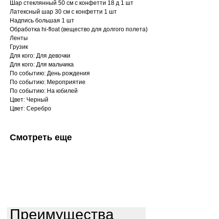
Шар стеклянный 50 см с конфетти 18 д 1 шт
Латексный шар 30 см с конфетти 1 шт
Надпись большая 1 шт
Обработка hi-float (вещество для долгого полета)
Ленты
Грузик
Для кого: Для девочки
Для кого: Для мальчика
По событию: День рождения
По событию: Мероприятие
По событию: На юбилей
Цвет: Черный
Цвет: Серебро
Смотреть еще
Преимущества