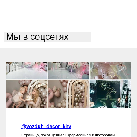
Мы в соцсетях
@vozduh_decor_khv
Страница, посвященная Оформлениям и Фотозонам