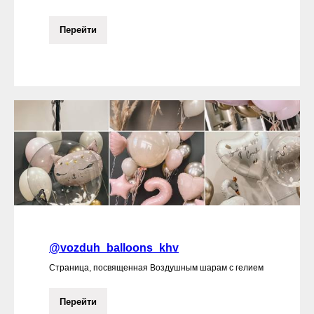
Перейти
@vozduh_balloons_khv
Страница, посвященная Воздушным шарам с гелием
Перейти