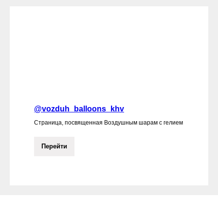
@vozduh_balloons_khv
Страница, посвященная Воздушным шарам с гелием
Перейти