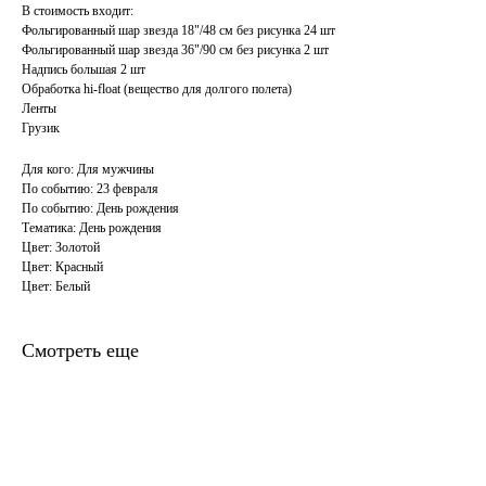
В стоимость входит:
Фольгированный шар звезда 18"/48 см без рисунка 24 шт
Фольгированный шар звезда 36"/90 см без рисунка 2 шт
Надпись большая 2 шт
Обработка hi-float (вещество для долгого полета)
Ленты
Грузик
Для кого: Для мужчины
По событию: 23 февраля
По событию: День рождения
Тематика: День рождения
Цвет: Золотой
Цвет: Красный
Цвет: Белый
Смотреть еще