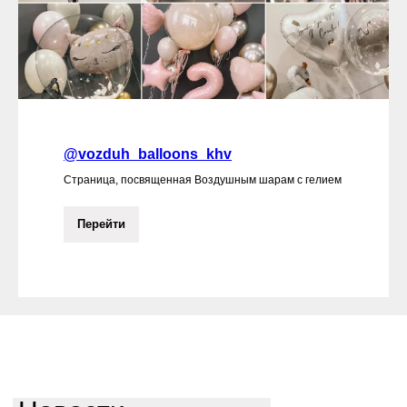
@vozduh_balloons_khv
Страница, посвященная Воздушным шарам с гелием
Перейти