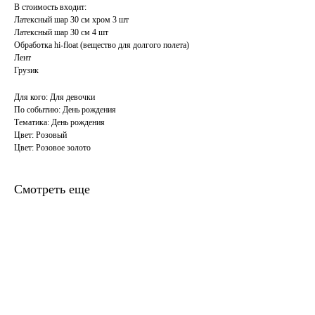
В стоимость входит:
Латексный шар 30 см хром 3 шт
Латексный шар 30 см 4 шт
Обработка hi-float (вещество для долгого полета)
Лент
Грузик
Для кого: Для девочки
По событию: День рождения
Тематика: День рождения
Цвет: Розовый
Цвет: Розовое золото
Смотреть еще