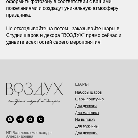
оформить фотозону в соответствии с вашими
пожеланиями и создадут уникальную атмосферу
праздника.
Не откладывайте на потом - заказывайте шары в
Студии шаров и декора "ВОЗДУХ" прямо сейчас и
удивите всех гостей своего мероприятия!
ШАРЫ
Наборы шаров
Шары поштучно
Для девочки
Для мальчика
На выписку
Для мужчины
ИП Вальченко Александра
Для девушки
Александровна