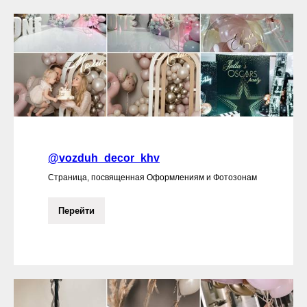
@vozduh_decor_khv
Страница, посвященная Оформлениям и Фотозонам
Перейти