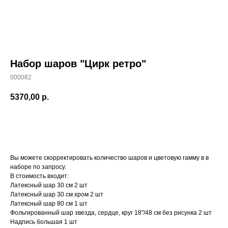
Набор шаров "Цирк ретро"
000082
5370,00
р.
Заказать
Вы можете скорректировать количество шаров и цветовую гамму в в
наборе по запросу.
В стоимость входит:
Латексный шар 30 см 2 шт
Латексный шар 30 см хром 2 шт
Латексный шар 80 см 1 шт
Фольгированный шар звезда, сердце, круг 18"/48 см без рисунка 2 шт
Надпись большая 1 шт