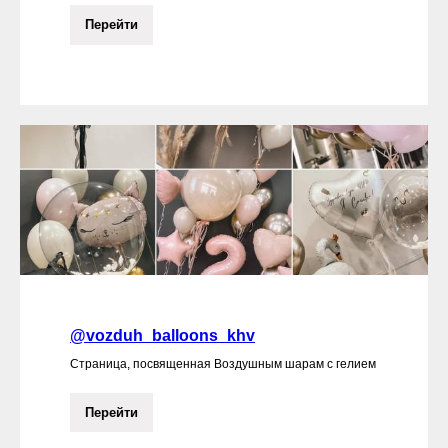
Перейти
@vozduh_balloons_khv
Страница, посвященная Воздушным шарам с гелием
Перейти