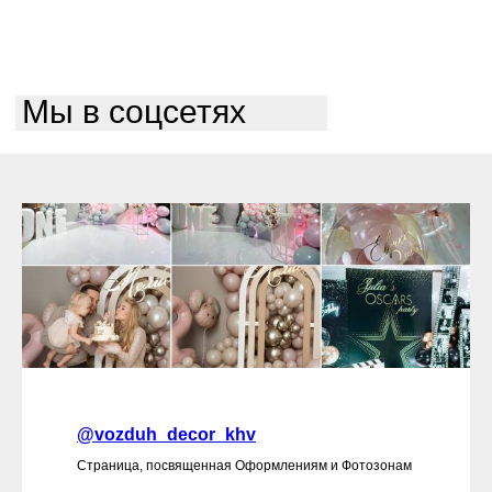
Мы в соцсетях
@vozduh_decor_khv
Страница, посвященная Оформлениям и Фотозонам