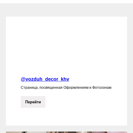
@vozduh_decor_khv
Страница, посвященная Оформлениям и Фотозонам
Перейти