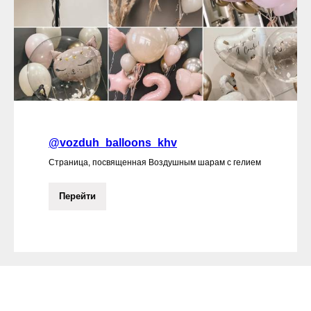
@vozduh_balloons_khv
Страница, посвященная Воздушным шарам с гелием
Перейти