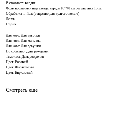
В стоимость входит:
Фольгированный шар звезда, сердце 18"/48 см без рисунка 15 шт
Обработка hi-float (вещество для долгого полета)
Ленты
Грузик
Для кого: Для девочки
Для кого: Для мальчика
Для кого: Для девушки
По событию: День рождения
Тематика: День рождения
Цвет: Розовый
Цвет: Фиолетовый
Цвет: Бирюзовый
Смотреть еще