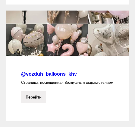
@vozduh_balloons_khv
Страница, посвященная Воздушным шарам с гелием
Перейти