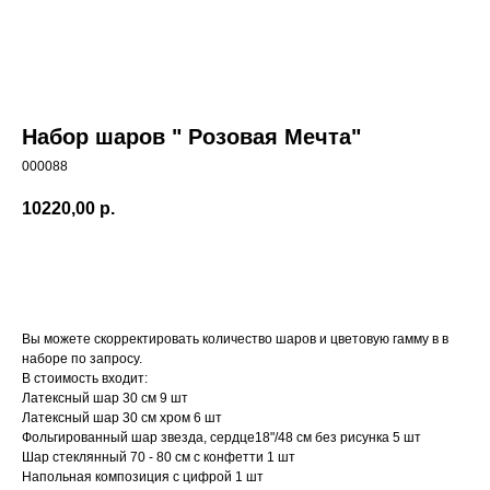
Набор шаров " Розовая Мечта"
000088
10220,00
р.
Заказать
Вы можете скорректировать количество шаров и цветовую гамму в в
наборе по запросу.
В стоимость входит:
Латексный шар 30 см 9 шт
Латексный шар 30 см хром 6 шт
Фольгированный шар звезда, сердце18"/48 см без рисунка 5 шт
Шар стеклянный 70 - 80 см с конфетти 1 шт
Напольная композиция с цифрой 1 шт