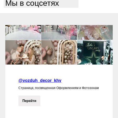
Мы в соцсетях
@vozduh_decor_khv
Страница, посвященная Оформлениям и Фотозонам
Перейти