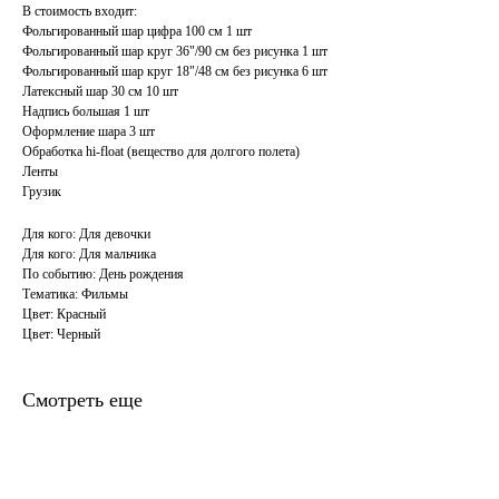
В стоимость входит:
Фольгированный шар цифра 100 см 1 шт
Фольгированный шар круг 36"/90 см без рисунка 1 шт
Фольгированный шар круг 18"/48 см без рисунка 6 шт
Латексный шар 30 см 10 шт
Надпись большая 1 шт
Оформление шара 3 шт
Обработка hi-float (вещество для долгого полета)
Ленты
Грузик
Для кого: Для девочки
Для кого: Для мальчика
По событию: День рождения
Тематика: Фильмы
Цвет: Красный
Цвет: Черный
Смотреть еще