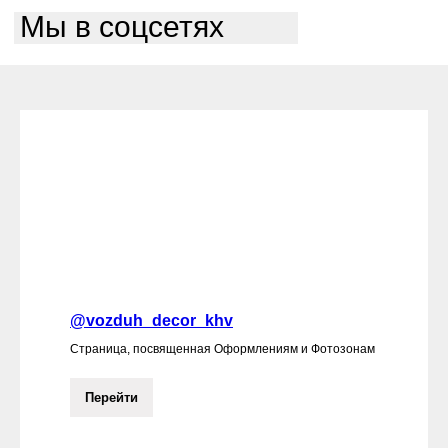
Мы в соцсетях
@vozduh_decor_khv
Страница, посвященная Оформлениям и Фотозонам
Перейти