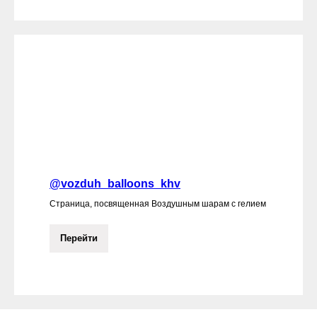
@vozduh_balloons_khv
Страница, посвященная Воздушным шарам с гелием
Перейти