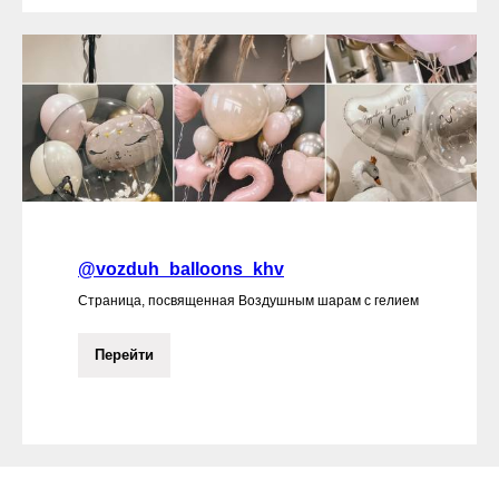
@vozduh_balloons_khv
Страница, посвященная Воздушным шарам с гелием
Перейти