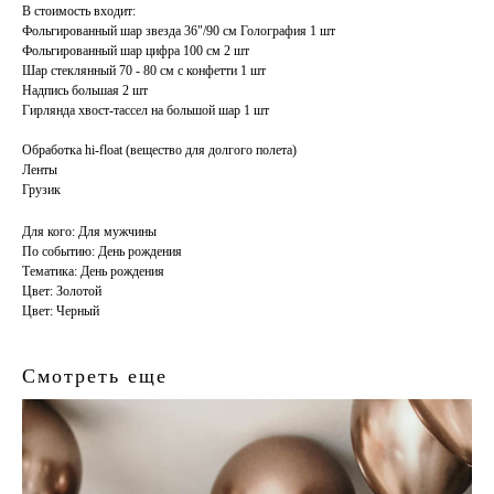
В стоимость входит:
Фольгированный шар звезда 36"/90 см Голография 1 шт
Фольгированный шар цифра 100 см 2 шт
Шар стеклянный 70 - 80 см с конфетти 1 шт
Надпись большая 2 шт
Гирлянда хвост-тассел на большой шар 1 шт
Обработка hi-float (вещество для долгого полета)
Ленты
Грузик
Для кого: Для мужчины
По событию: День рождения
Тематика: День рождения
Цвет: Золотой
Цвет: Черный
Смотреть еще