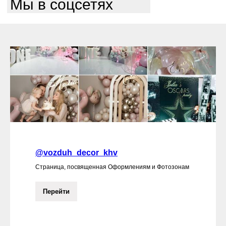
Мы в соцсетях
@vozduh_decor_khv
Страница, посвященная Оформлениям и Фотозонам
Перейти