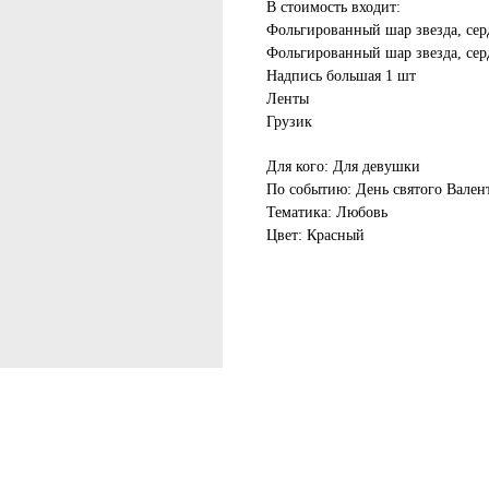
В стоимость входит:
Фольгированный шар звезда, серд
Фольгированный шар звезда, серд
Надпись большая 1 шт
Ленты
Грузик
Для кого: Для девушки
По событию: День святого Вален
Тематика: Любовь
Цвет: Красный