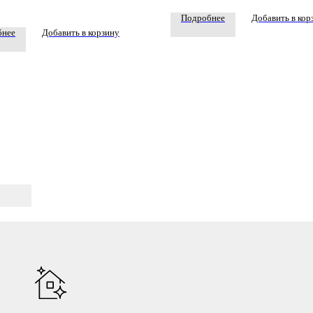
.
Подробнее
Добавить в кор
бнее
Добавить в корзину