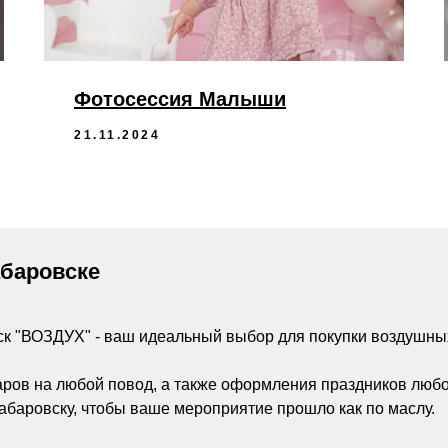
Фотосессия Малыши
21.11.2024
абаровске
ск "ВОЗДУХ" - ваш идеальный выбор для покупки воздушны
аров на любой повод, а также оформления праздников люб
абаровску, чтобы ваше мероприятие прошло как по маслу.