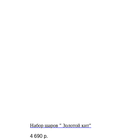
Набор шаров " Золотой кит"
4 690
р.