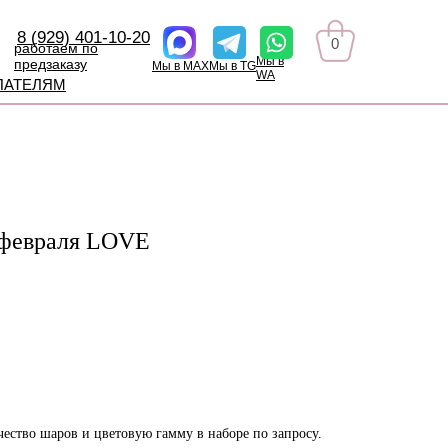
8 (929) 401-10-20
0
работаем по
Мы в
предзаказу
Мы в MAX
Мы в TG
WA
ПАТЕЛЯМ
 февраля LOVE
ество шаров и цветовую гамму в наборе по запросу.