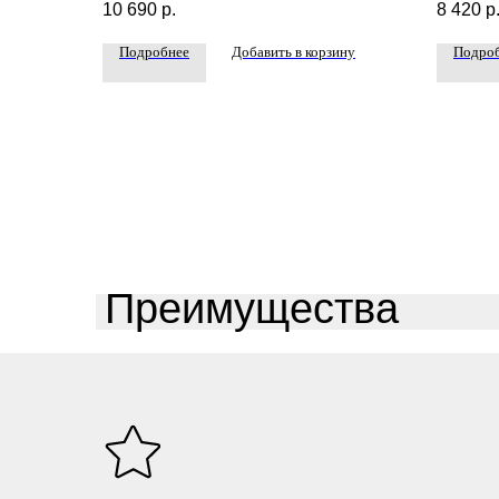
10 690
р.
8 420
р
Подробнее
Добавить в корзину
Подро
Преимущества