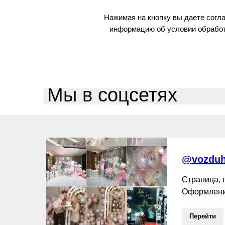
Нажимая на кнопку вы даете согл
информацию об условии обработ
Мы в соцсетях
@vozduh
Страница,
Оформлени
Перейти