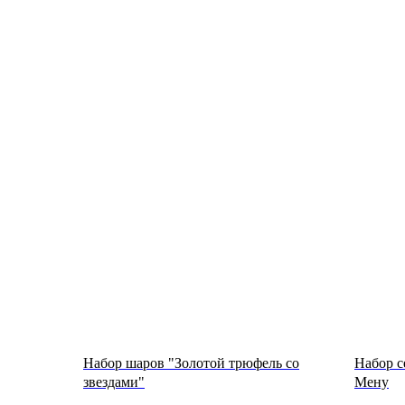
Набор шаров "Золотой трюфель со
Набор с
звездами"
Мену