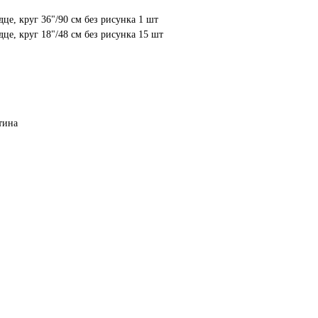
це, круг 36"/90 см без рисунка 1 шт
це, круг 18"/48 см без рисунка 15 шт
тина