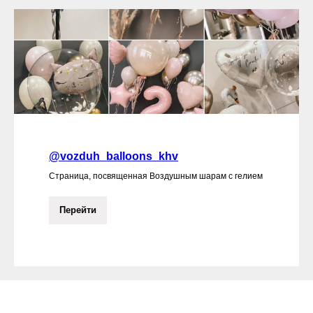
@vozduh_balloons_khv
Страница, посвященная Воздушным шарам с гелием
Перейти