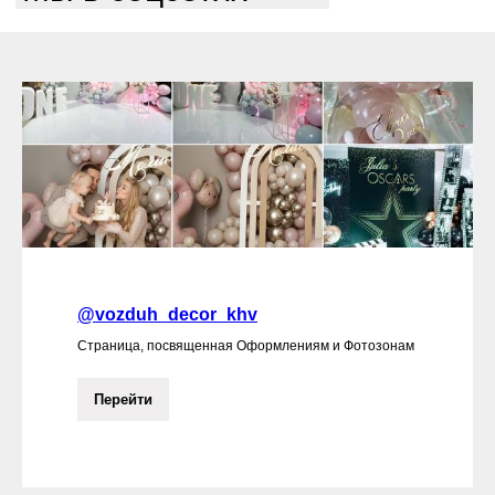
@vozduh_decor_khv
Страница, посвященная Оформлениям и Фотозонам
Перейти