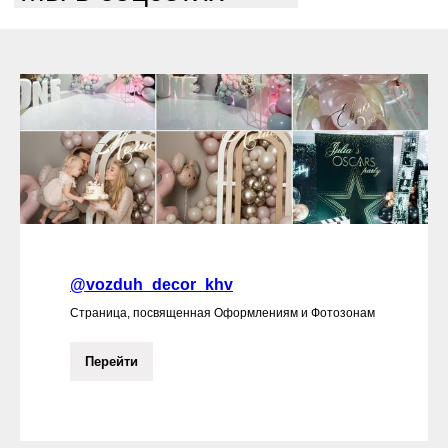
@vozduh_decor_khv
Страница, посвященная Оформлениям и Фотозонам
Перейти