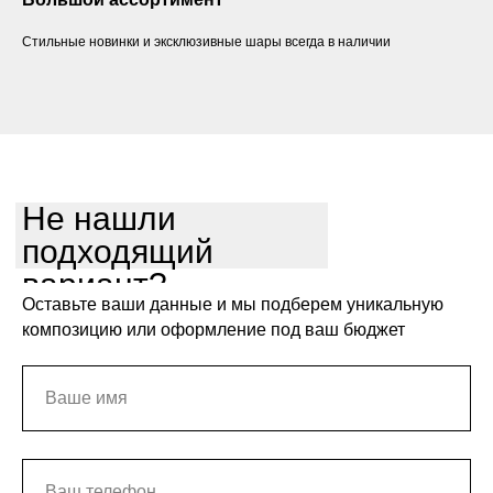
Стильные новинки и эксклюзивные шары всегда в наличии
Не нашли
подходящий
вариант?
Оставьте ваши данные и мы подберем уникальную
композицию или оформление под ваш бюджет