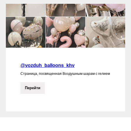
@vozduh_balloons_khv
Страница, посвященная Воздушным шарам с гелием
Перейти