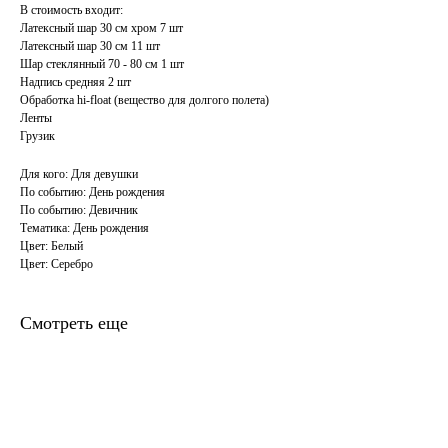
В стоимость входит:
Латексный шар 30 см хром 7 шт
Латексный шар 30 см 11 шт
Шар стеклянный 70 - 80 см 1 шт
Надпись средняя 2 шт
Обработка hi-float (вещество для долгого полета)
Ленты
Грузик
Для кого: Для девушки
По событию: День рождения
По событию: Девичник
Тематика: День рождения
Цвет: Белый
Цвет: Серебро
Смотреть еще