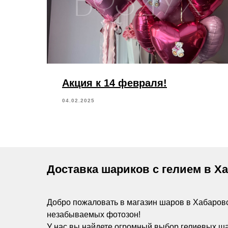
Акция к 14 февраля!
04.02.2025
Доставка шариков с гелием в Х
Добро пожаловать в магазин шаров в Хабаров
незабываемых фотозон!
У нас вы найдете огромный выбор гелиевых ш