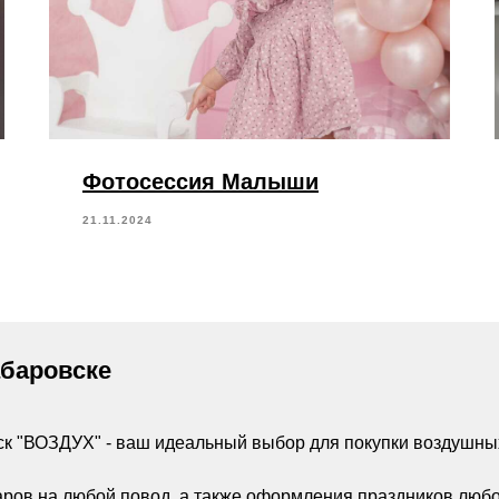
Фотосессия Малыши
21.11.2024
абаровске
ск "ВОЗДУХ" - ваш идеальный выбор для покупки воздушны
аров на любой повод, а также оформления праздников люб