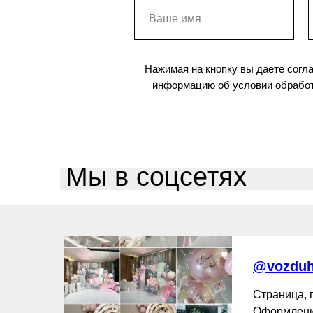
Нажимая на кнопку вы даете согл
информацию об условии обработ
Мы в соцсетях
@vozduh
Страница,
Оформлени