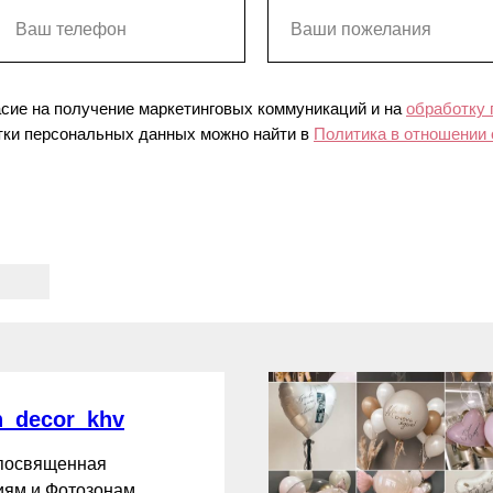
асие на получение маркетинговых коммуникаций и на
обработку
ки персональных данных можно найти в
Политика в отношении
_decor_khv
 посвященная
ям и Фотозонам