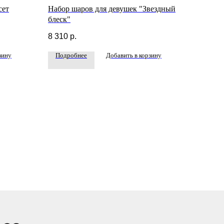
сет
Набор шаров для девушек "Звездный
блеск"
8 310
р.
зину
Подробнее
Добавить в корзину