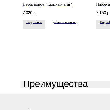
Набор шаров "Красный агат"
Набор ш
7 020
р.
7 150
р
Подробнее
Добавить в корзину
Подро
Преимущества