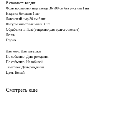
В стоимость входит:
Фольгированный шар звезда 36"/90 см без рисунка 1 шт
Надпись большая 1 шт
Латексный шар 30 см 6 шт
Фигуры животных мини 3 шт
Обработка hi-float (вещество для долгого полета)
Ленты
Грузик
Для кого: Для девушки
По событию: День рождения
По событию: На юбилей
Тематика: День рождения
Цвет: Белый
Смотреть еще