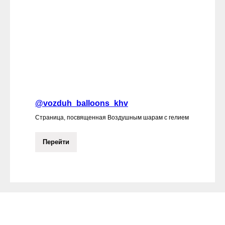
@vozduh_balloons_khv
Страница, посвященная Воздушным шарам с гелием
Перейти