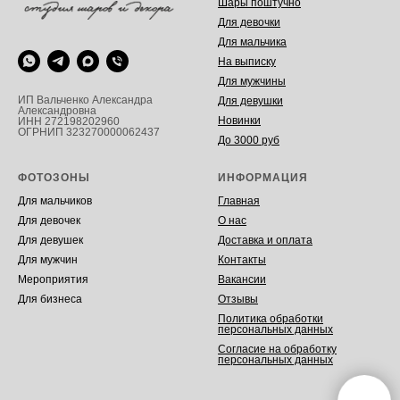
Шары поштучно
Для девочки
Для мальчика
На выписку
Для мужчины
ИП Вальченко Александра
Для девушки
Александровна
Новинки
ИНН 272198202960
ОГРНИП 323270000062437
До 3000 руб
ФОТОЗОНЫ
ИНФОРМАЦИЯ
Для мальчиков
Главная
Для девочек
О нас
Для девушек
Доставка и оплата
Для мужчин
Контакты
Мероприятия
Вакансии
Для бизнеса
Отзывы
Политика обработки
персональных данных
Согласие на обработку
персональных данных