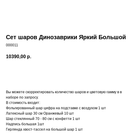
Сет шаров Динозаврики Яркий Большой
000011
10390,00
р.
Заказать
Вы можете скорректировать количество шаров и цветовую гамму в в
наборе по запросу.
В стоимость входит:
Фольгированный шар цифра на подставке с воздухом 1 шт
Латексный шар 30 см Оранжевый 10 шт
Шар стеклянный 70 - 80 см с конфетти 1 шт
Надпись большая 1шт
Гирлянда хвост-тассел на большой шар 1 шт