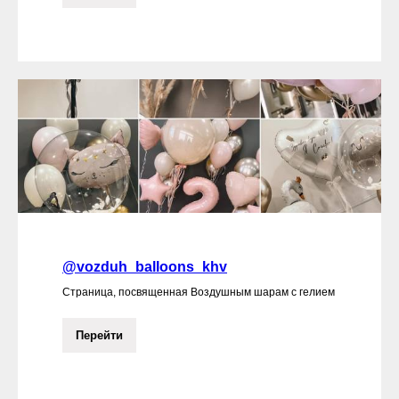
@vozduh_balloons_khv
Страница, посвященная Воздушным шарам с гелием
Перейти