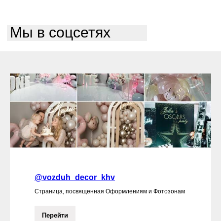
Мы в соцсетях
@vozduh_decor_khv
Страница, посвященная Оформлениям и Фотозонам
Перейти