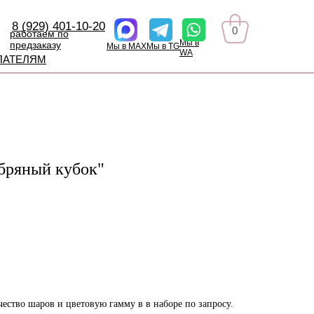
8 (929) 401-10-20
0
работаем по
Мы в
предзаказу
Мы в MAX
Мы в TG
WA
ПАТЕЛЯМ
бряный кубок"
ество шаров и цветовую гамму в в наборе по запросу.