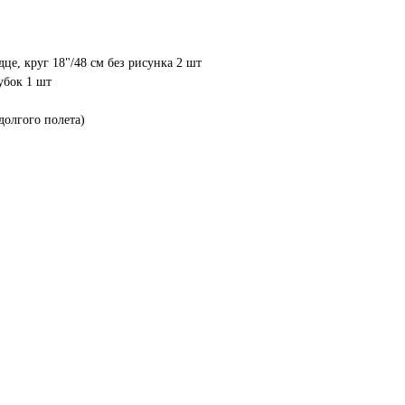
це, круг 18"/48 см без рисунка 2 шт
убок 1 шт
 долгого полета)