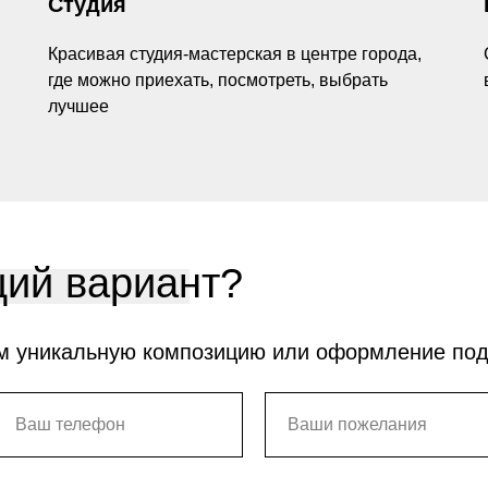
Студия
Красивая студия-мастерская в центре города,
где можно приехать, посмотреть, выбрать
лучшее
ий вариант?
м уникальную композицию или оформление по