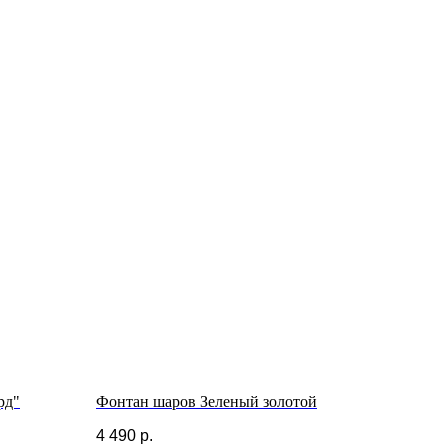
рд"
Фонтан шаров Зеленый золотой
4 490
р.