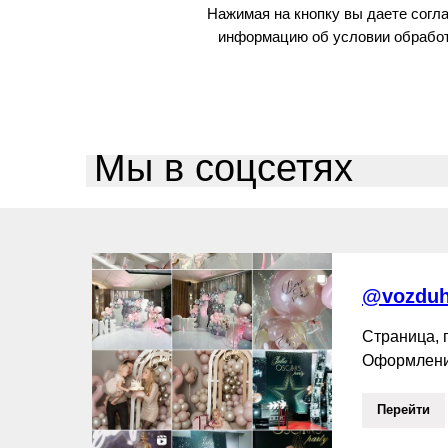
Нажимая на кнопку вы даете согл
информацию об условии обработ
Мы в соцсетях
@vozduh
Страница,
Оформлени
Перейти