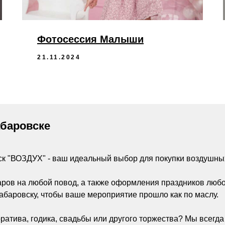
Фотосессия Малыши
21.11.2024
абаровске
ск "ВОЗДУХ" - ваш идеальный выбор для покупки воздушны
аров на любой повод, а также оформления праздников люб
абаровску, чтобы ваше мероприятие прошло как по маслу.
ратива, годика, свадьбы или другого торжества? Мы всегд