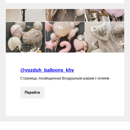
@vozduh_balloons_khv
Страница, посвященная Воздушным шарам с гелием
Перейти