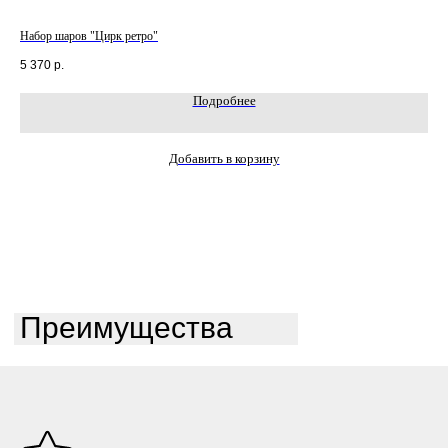
Набор шаров "Цирк ретро"
Наб
5 370
р.
3 8
Подробнее
Добавить в корзину
Преимущества