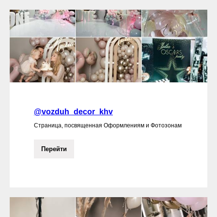
@vozduh_decor_khv
Страница, посвященная Оформлениям и Фотозонам
Перейти