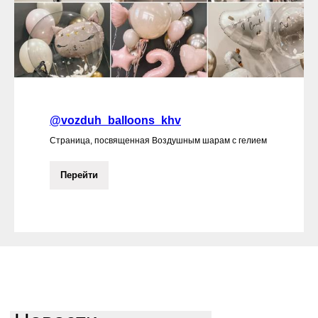
@vozduh_balloons_khv
Страница, посвященная Воздушным шарам с гелием
Перейти