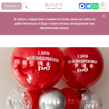
0
Каталог
В связи с поднятием стоимости гелия, цены на сайте не
действительны и будут пересчитаны менеджером при
оформлении заказа.