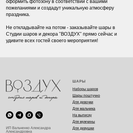
оформить фотозону в соответствии с вашими
пожеланиями и создадут уникальную атмосферу
праздника.
Не откладывайте на потом - заказывайте шары в
Студии шаров и декора "ВОЗДУХ" прямо сейчас и
удивите всех гостей своего мероприятия!
ШАРЫ
Наборы шаров
Шары поштучно
Для девочки
Для мальчика
На выписку
Для мужчины
ИП Вальченко Александра
Для девушки
Александровна