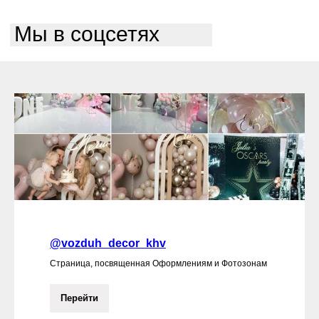
Мы в соцсетях
@vozduh_decor_khv
Страница, посвященная Оформлениям и Фотозонам
Перейти