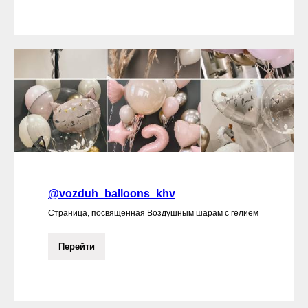
@vozduh_balloons_khv
Страница, посвященная Воздушным шарам с гелием
Перейти