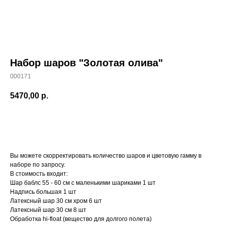
Набор шаров "Золотая олива"
000171
5470,00
р.
Заказать
Вы можете скорректировать количество шаров и цветовую гамму в
наборе по запросу.
В стоимость входит:
Шар баблс 55 - 60 см с маленькими шариками 1 шт
Надпись большая 1 шт
Латексный шар 30 см хром 6 шт
Латексный шар 30 см 8 шт
Обработка hi-float (вещество для долгого полета)