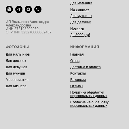
Для мальчика
На выписку
Для мужчины
ИП Вальченко Александра
Для девушки
Александровна
Новинки
ИНН 272198202960
ОГРНИП 323270000062437
До 3000 руб
ФОТОЗОНЫ
ИНФОРМАЦИЯ
Для мальчиков
Главная
Для девочек
О нас
Для девушек
Доставка и оплата
Для мужчин
Контакты
Мероприятия
Вакансии
Для бизнеса
Отзывы
Политика обработки
персональных данных
Согласие на обработку
персональных данных