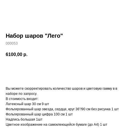
Набор шаров "Лего"
000053
6100,00
р.
Заказать
Вы можете скорректировать количество шаров и цветовую гамму в в
наборе по запросу.
В стоимость входит:
Латексный шар 30 см 9 шт
Фольгированный шар звезда, сердце, круг 36"/90 см без рисунка 1 шт
Фольгированный шар цифра 100 см 1 шт
Надпись большая 1шт
Цветное изображение на самоклеющейся бумаге (до А4) 1 шт