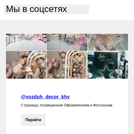
Мы в соцсетях
@vozduh_decor_khv
Страница, посвященная Оформлениям и Фотозонам
Перейти