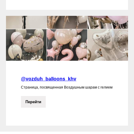
@vozduh_balloons_khv
Страница, посвященная Воздушным шарам с гелием
Перейти