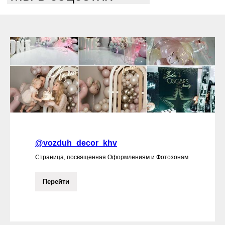
@vozduh_decor_khv
Страница, посвященная Оформлениям и Фотозонам
Перейти