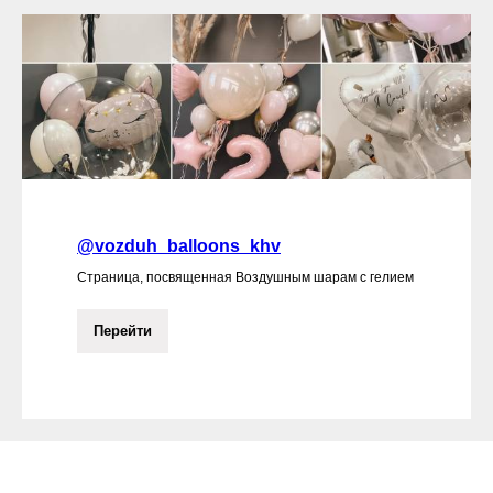
@vozduh_balloons_khv
Страница, посвященная Воздушным шарам с гелием
Перейти