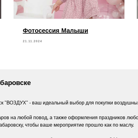
Фотосессия Малыши
21.11.2024
абаровске
ск "ВОЗДУХ" - ваш идеальный выбор для покупки воздушны
аров на любой повод, а также оформления праздников люб
абаровску, чтобы ваше мероприятие прошло как по маслу.