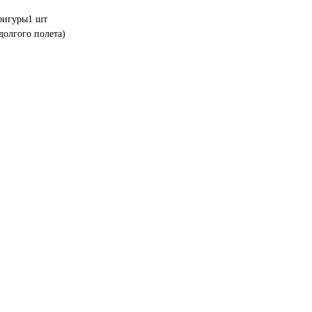
фигуры1 шт
 долгого полета)