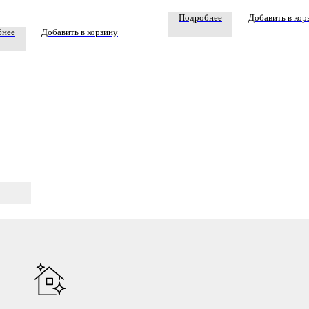
.
Подробнее
Добавить в кор
бнее
Добавить в корзину