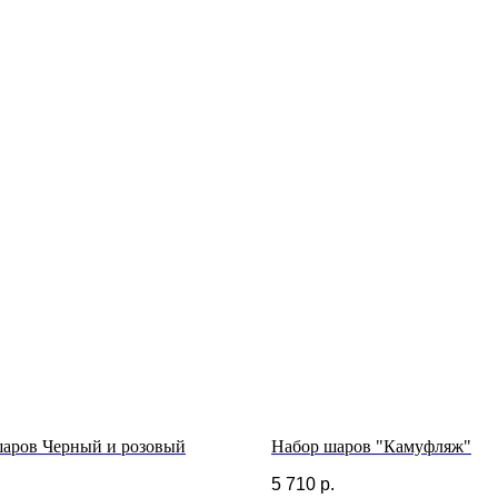
аров Черный и розовый
Набор шаров "Камуфляж"
5 710
р.