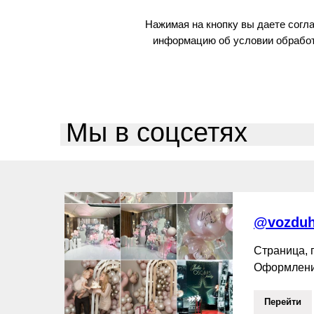
Нажимая на кнопку вы даете согл
информацию об условии обработ
Мы в соцсетях
@vozduh
Страница,
Оформлени
Перейти