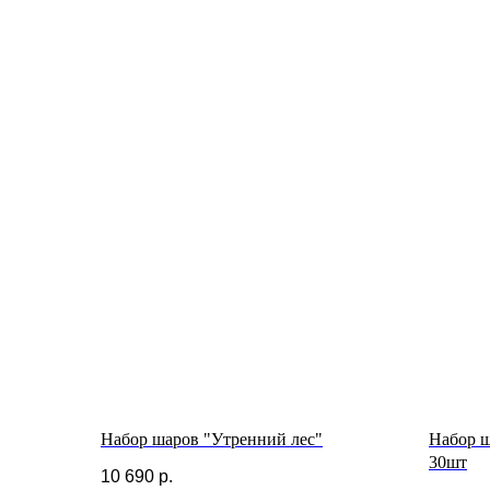
Набор шаров "Утренний лес"
Набор ш
30шт
10 690
р.