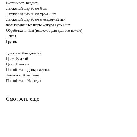
В стоимость входит:
Латексный шар 30 см 6 шт
Латексный шар 30 см хром 2 шт
Латексный шар 30 см с конфетти 2 шт
Фольгированные шары Фигура Гусь 1 шт
Обработка hi-float (вещество для долгого полета)
Ленты
Грузик
Для кого: Для девочки
Цвет: Желтый
Цвет: Розовый
По событию: День рождения
Тематика: Животные
По событию: На годик
Смотреть еще