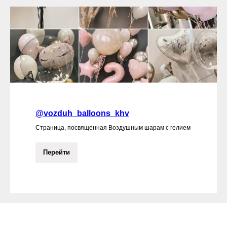
@vozduh_balloons_khv
Страница, посвященная Воздушным шарам с гелием
Перейти