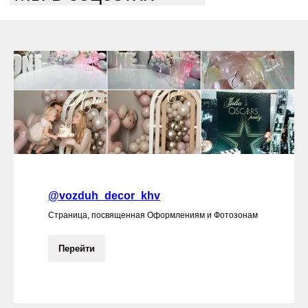
@vozduh_decor_khv
Страница, посвященная Оформлениям и Фотозонам
Перейти