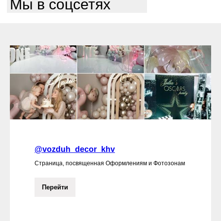
Мы в соцсетях
@vozduh_decor_khv
Страница, посвященная Оформлениям и Фотозонам
Перейти