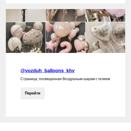
@vozduh_balloons_khv
Страница, посвященная Воздушным шарам с гелием
Перейти