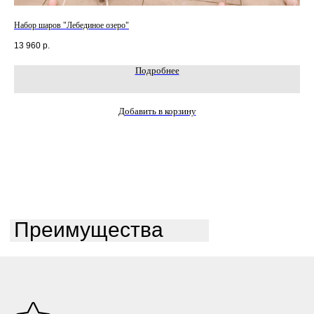
Набор шаров "Лебединое озеро"
Наб
13 960
р.
4 2
Подробнее
Добавить в корзину
Преимущества