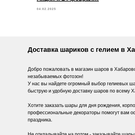
04.02.2025
Доставка шариков с гелием в Х
Добро пожаловать в магазин шаров в Хабаров
незабываемых фотозон!
У нас вы найдете огромный выбор гелиевых ш
быструю и удобную доставку шаров по всему Х
Хотите заказать шары для дня рождения, корпо
профессиональные декораторы помогут вам оф
праздника.
Не откладывайте на потом - заказывайте шары