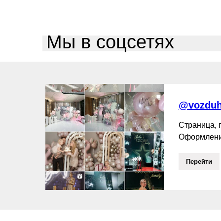
Мы в соцсетях
@vozduh
Страница,
Оформлени
Перейти