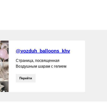
@vozduh_balloons_khv
Страница, посвященная
Воздушным шарам с гелием
Перейти