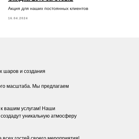
Акция для наших постоянных клиентов
16.04.2024
х шаров и создания
ого масштаба. Мы предлагаем
а к вашим услугам! Наши
 создадут уникальную атмосферу
 всех гостей своего мероприятия!