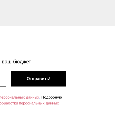
д ваш бюджет
Отправить!
 персональных данных
.
Подробную
 обработки персональных данных