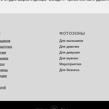
Ы
ФОТОЗОНЫ
 шаров
Для мальчиков
оштучно
Для девочек
очки
Для девушек
ьчика
Для мужчин
ску
Мероприятия
чины
Для бизнеса
ушки
 руб