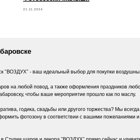
21.11.2024
абаровске
ск "ВОЗДУХ" - ваш идеальный выбор для покупки воздушны
аров на любой повод, а также оформления праздников люб
абаровску, чтобы ваше мероприятие прошло как по маслу.
ратива, годика, свадьбы или другого торжества? Мы всегд
ормить фотозону в соответствии с вашими пожеланиями и
 в Студии шаров и декора "ВОЗДУХ" прямо сейчас и удивите