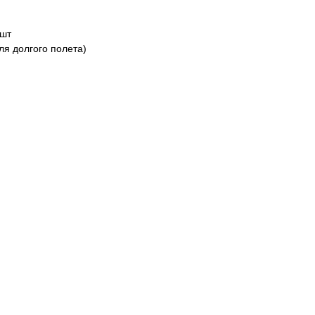
 шт
для долгого полета)