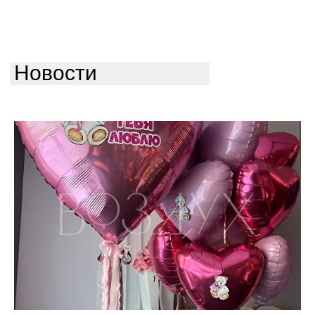
Новости