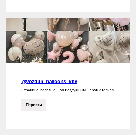
@vozduh_balloons_khv
Страница, посвященная Воздушным шарам с гелием
Перейти