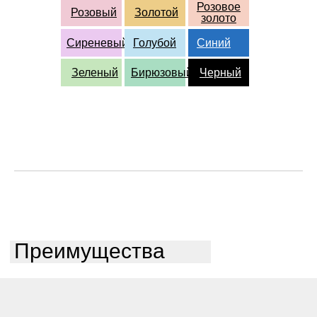
Розовое
Розовый
Золотой
золото
Сиреневый
Голубой
Синий
Зеленый
Бирюзовый
Черный
Преимущества