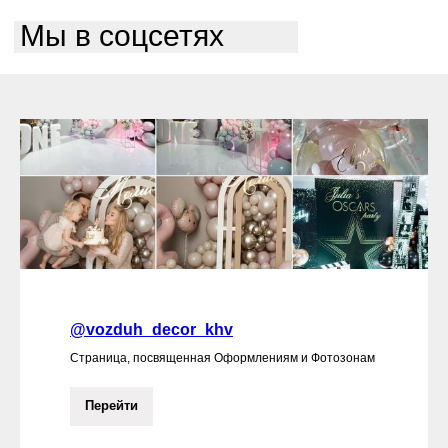
Мы в соцсетях
@vozduh_decor_khv
Страница, посвященная Оформлениям и Фотозонам
Перейти