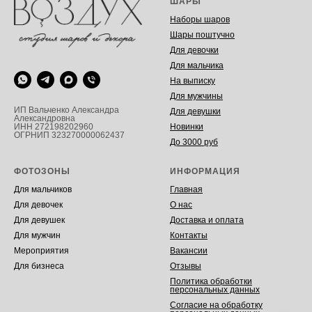
ШАРЫ
Наборы шаров
Шары поштучно
Для девочки
Для мальчика
На выписку
Для мужчины
ИП Вальченко Александра
Для девушки
Александровна
Новинки
ИНН 272198202960
ОГРНИП 323270000062437
До 3000 руб
ФОТОЗОНЫ
ИНФОРМАЦИЯ
Для мальчиков
Главная
Для девочек
О нас
Для девушек
Доставка и оплата
Для мужчин
Контакты
Мероприятия
Вакансии
Для бизнеса
Отзывы
Политика обработки
персональных данных
Согласие на обработку