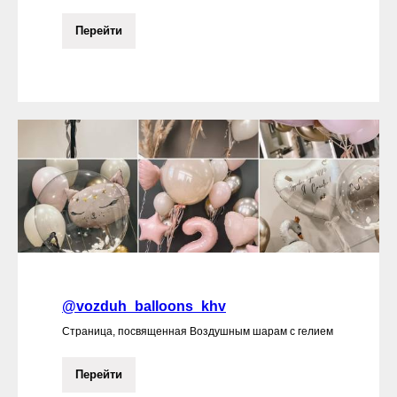
Перейти
@vozduh_balloons_khv
Страница, посвященная Воздушным шарам с гелием
Перейти