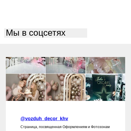
Мы в соцсетях
@vozduh_decor_khv
Страница, посвященная Оформлениям и Фотозонам