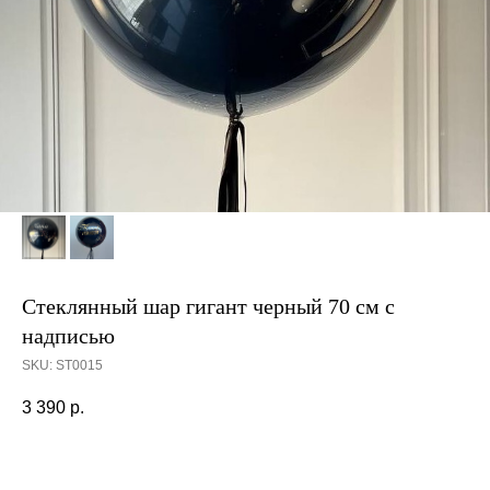
Стеклянный шар гигант черный 70 см с
надписью
SKU:
ST0015
3 390
р.
Заказать