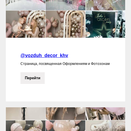
@vozduh_decor_khv
Страница, посвященная Оформлениям и Фотозонам
Перейти