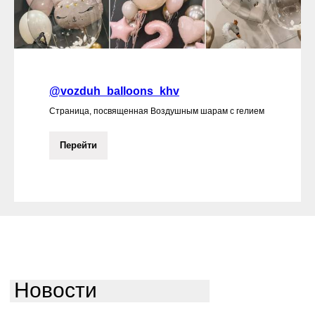
@vozduh_balloons_khv
Страница, посвященная Воздушным шарам с гелием
Перейти
Новости