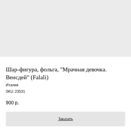
Шар-фигура, фольга, "Мрачная девочка.
Венсдей" (Falali)
Италия
SKU:
23531
900
р.
Заказать