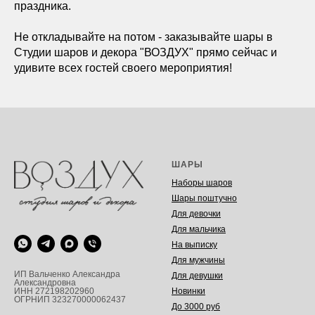
праздника.
Не откладывайте на потом - заказывайте шары в
Студии шаров и декора "ВОЗДУХ" прямо сейчас и
удивите всех гостей своего мероприятия!
ШАРЫ
Наборы шаров
Шары поштучно
Для девочки
Для мальчика
На выписку
Для мужчины
ИП Вальченко Александра
Для девушки
Александровна
Новинки
ИНН 272198202960
ОГРНИП 323270000062437
До 3000 руб