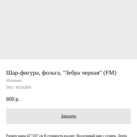
Шар-фигура, фольга, "Зебра черная" (FM)
Испания
SKU:
901626N
800
р.
Заказать
Размер шара 42"/107 см В стоимость входит: Воздушный шар с гелием, Лента.