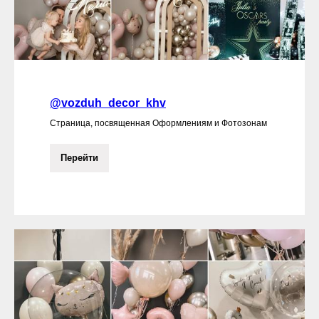
@vozduh_decor_khv
Страница, посвященная Оформлениям и Фотозонам
Перейти