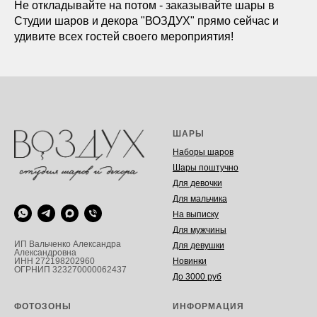
Не откладывайте на потом - заказывайте шары в
Студии шаров и декора "ВОЗДУХ" прямо сейчас и
удивите всех гостей своего мероприятия!
ШАРЫ
Наборы шаров
Шары поштучно
Для девочки
Для мальчика
На выписку
Для мужчины
ИП Вальченко Александра
Для девушки
Александровна
Новинки
ИНН 272198202960
ОГРНИП 323270000062437
До 3000 руб
ФОТОЗОНЫ
ИНФОРМАЦИЯ