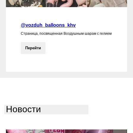
@vozduh_balloons_khv
Страница, посвященная Воздушным шарам с гелием
Перейти
Новости