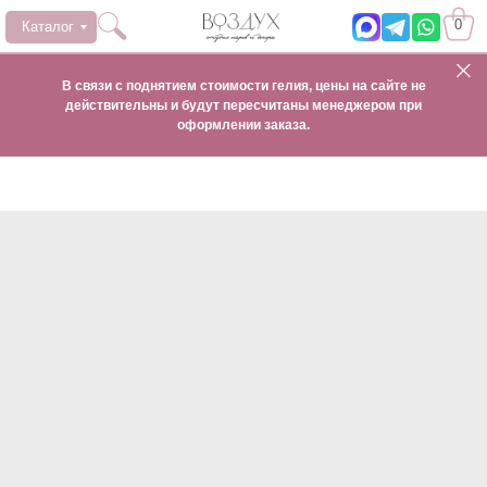
0
Каталог
В связи с поднятием стоимости гелия, цены на сайте не
действительны и будут пересчитаны менеджером при
оформлении заказа.