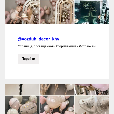
@vozduh_decor_khv
Страница, посвященная Оформлениям и Фотозонам
Перейти