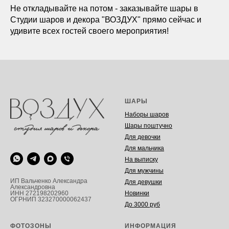
Не откладывайте на потом - заказывайте шары в
Студии шаров и декора "ВОЗДУХ" прямо сейчас и
удивите всех гостей своего мероприятия!
ШАРЫ
Наборы шаров
Шары поштучно
Для девочки
Для мальчика
На выписку
Для мужчины
ИП Вальченко Александра
Для девушки
Александровна
Новинки
ИНН 272198202960
ОГРНИП 323270000062437
До 3000 руб
ФОТОЗОНЫ
ИНФОРМАЦИЯ