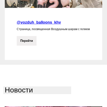
@vozduh_balloons_khv
Страница, посвященная Воздушным шарам с гелием
Перейти
Новости