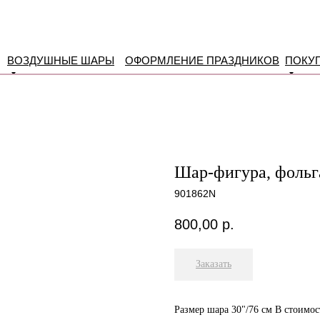
ВОЗДУШНЫЕ ШАРЫ
ОФОРМЛЕНИЕ ПРАЗДНИКОВ
ПОКУ
Шар-фигура, фольг
901862N
800,00
р.
Заказать
Размер шара 30"/76 см В стоимос