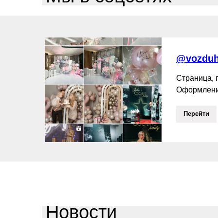
@vozduh
Страница,
Оформлени
Перейти
Новости