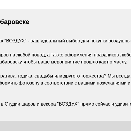
абаровске
ск "ВОЗДУХ" - ваш идеальный выбор для покупки воздушны
аров на любой повод, а также оформления праздников люб
абаровску, чтобы ваше мероприятие прошло как по маслу.
ратива, годика, свадьбы или другого торжества? Мы всегд
ормить фотозону в соответствии с вашими пожеланиями и
 в Студии шаров и декора "ВОЗДУХ" прямо сейчас и удивите