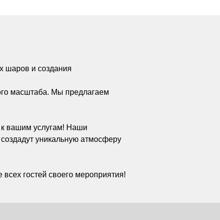
х шаров и создания
ого масштаба. Мы предлагаем
а к вашим услугам! Наши
 создадут уникальную атмосферу
 всех гостей своего мероприятия!