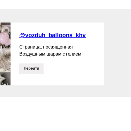
@vozduh_balloons_khv
Страница, посвященная
Воздушным шарам с гелием
Перейти