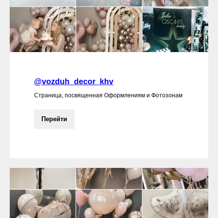
@vozduh_decor_khv
Страница, посвященная Оформлениям и Фотозонам
Перейти