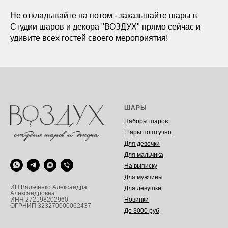
Не откладывайте на потом - заказывайте шары в
Студии шаров и декора "ВОЗДУХ" прямо сейчас и
удивите всех гостей своего мероприятия!
ШАРЫ
Наборы шаров
Шары поштучно
Для девочки
Для мальчика
На выписку
Для мужчины
ИП Вальченко Александра
Для девушки
Александровна
Новинки
ИНН 272198202960
ОГРНИП 323270000062437
До 3000 руб