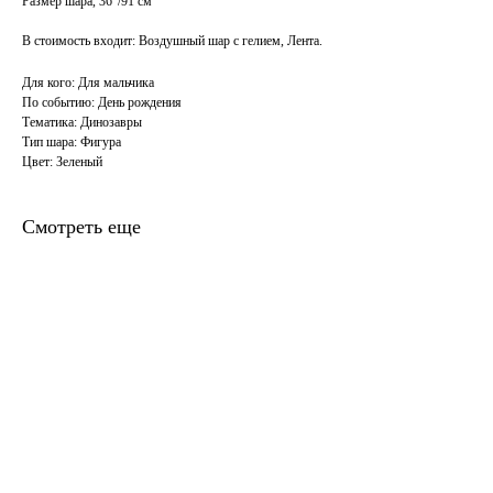
Размер шара, 36"/91 см
В стоимость входит: Воздушный шар с гелием, Лента.
Для кого: Для мальчика
По событию: День рождения
Тематика: Динозавры
Тип шара: Фигура
Цвет: Зеленый
Смотреть еще