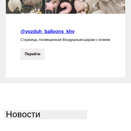
@vozduh_balloons_khv
Страница, посвященная Воздушным шарам с гелием
Перейти
Новости