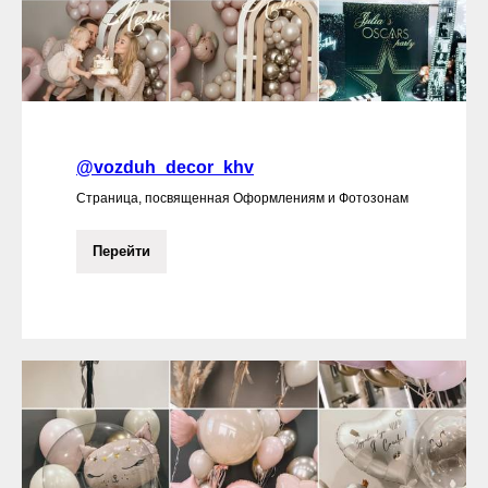
@vozduh_decor_khv
Страница, посвященная Оформлениям и Фотозонам
Перейти