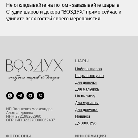
Не откладывайте на потом - заказывайте шары в
Студии шаров и декора "ВОЗДУХ" прямо сейчас и
удивите всех гостей своего мероприятия!
ШАРЫ
Наборы шаров
Шары поштучно
Для девочки
Для мальчика
На выписку
Для мужчины
ИП Вальченко Александра
Для девушки
Александровна
Новинки
ИНН 272198202960
ОГРНИП 323270000062437
До 3000 руб
ФОТОЗОНЫ
ИНФОРМАЦИЯ