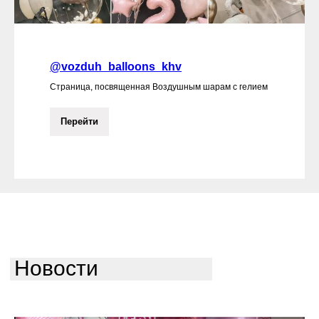
@vozduh_balloons_khv
Страница, посвященная Воздушным шарам с гелием
Перейти
Новости