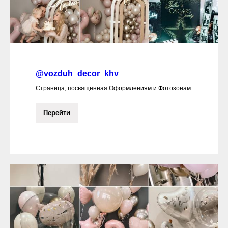
@vozduh_decor_khv
Страница, посвященная Оформлениям и Фотозонам
Перейти