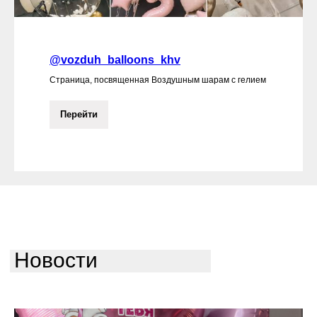
@vozduh_balloons_khv
Страница, посвященная Воздушным шарам с гелием
Перейти
Новости