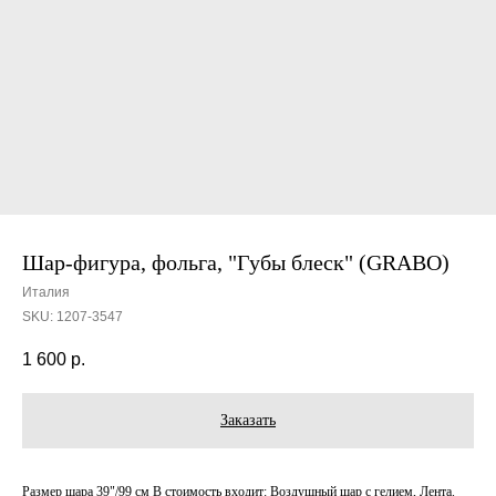
Шар-фигура, фольга, "Губы блеск" (GRABO)
Италия
SKU:
1207-3547
1 600
р.
Заказать
Размер шара 39"/99 см В стоимость входит: Воздушный шар с гелием, Лента.