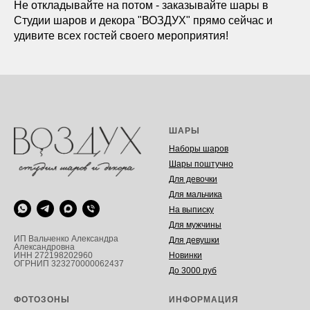
Не откладывайте на потом - заказывайте шары в
Студии шаров и декора "ВОЗДУХ" прямо сейчас и
удивите всех гостей своего мероприятия!
ШАРЫ
Наборы шаров
Шары поштучно
Для девочки
Для мальчика
На выписку
Для мужчины
ИП Вальченко Александра
Для девушки
Александровна
Новинки
ИНН 272198202960
ОГРНИП 323270000062437
До 3000 руб
ФОТОЗОНЫ
ИНФОРМАЦИЯ