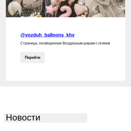
@vozduh_balloons_khv
Страница, посвященная Воздушным шарам с гелием
Перейти
Новости