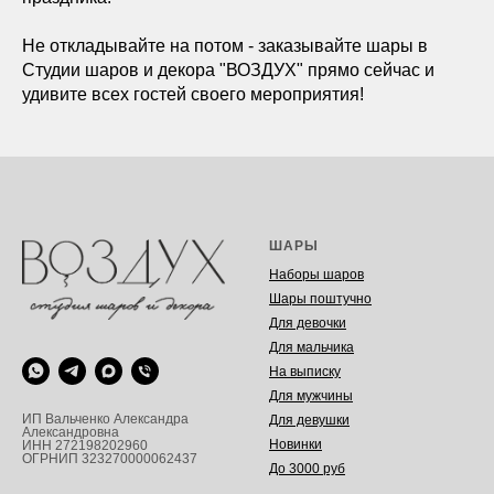
Не откладывайте на потом - заказывайте шары в
Студии шаров и декора "ВОЗДУХ" прямо сейчас и
удивите всех гостей своего мероприятия!
ШАРЫ
Наборы шаров
Шары поштучно
Для девочки
Для мальчика
На выписку
Для мужчины
ИП Вальченко Александра
Для девушки
Александровна
Новинки
ИНН 272198202960
ОГРНИП 323270000062437
До 3000 руб