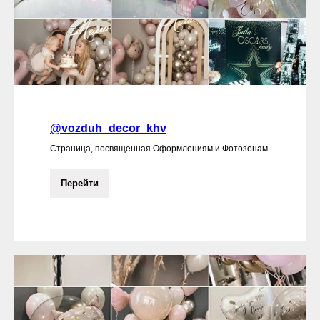
@vozduh_decor_khv
Страница, посвященная Оформлениям и Фотозонам
Перейти