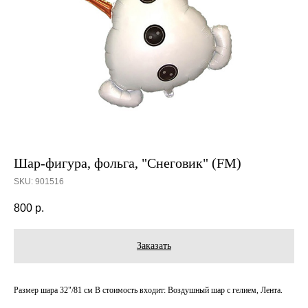
Шар-фигура, фольга, "Снеговик" (FM)
SKU:
901516
800
р.
Заказать
Размер шара 32"/81 см В стоимость входит: Воздушный шар с гелием, Лента.