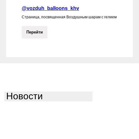
@vozduh_balloons_khv
Страница, посвященная Воздушным шарам с гелием
Перейти
Новости