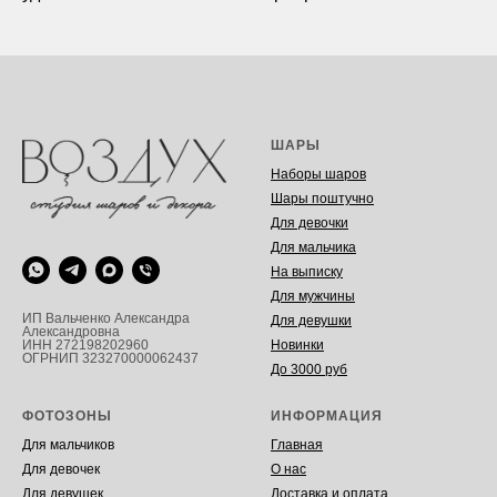
ШАРЫ
Наборы шаров
Шары поштучно
Для девочки
Для мальчика
На выписку
Для мужчины
ИП Вальченко Александра
Для девушки
Александровна
Новинки
ИНН 272198202960
ОГРНИП 323270000062437
До 3000 руб
ФОТОЗОНЫ
ИНФОРМАЦИЯ
Для мальчиков
Главная
Для девочек
О нас
Для девушек
Доставка и оплата