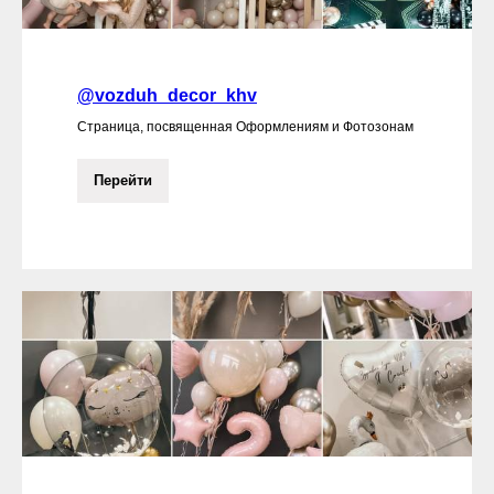
@vozduh_decor_khv
Страница, посвященная Оформлениям и Фотозонам
Перейти