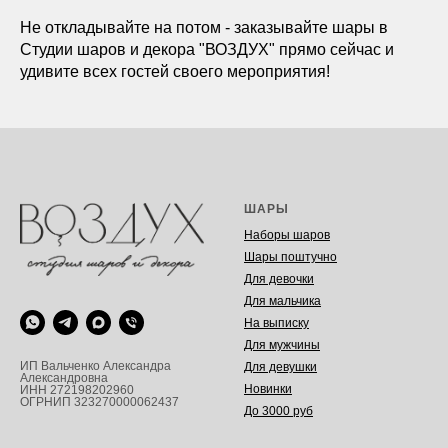
Не откладывайте на потом - заказывайте шары в
Студии шаров и декора "ВОЗДУХ" прямо сейчас и
удивите всех гостей своего мероприятия!
ШАРЫ
Наборы шаров
Шары поштучно
Для девочки
Для мальчика
На выписку
Для мужчины
ИП Вальченко Александра
Для девушки
Александровна
Новинки
ИНН 272198202960
ОГРНИП 323270000062437
До 3000 руб