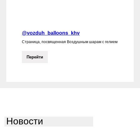
@vozduh_balloons_khv
Страница, посвященная Воздушным шарам с гелием
Перейти
Новости