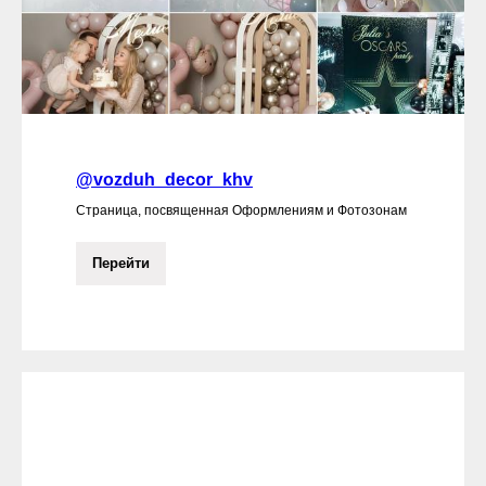
@vozduh_decor_khv
Страница, посвященная Оформлениям и Фотозонам
Перейти