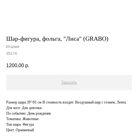
Шар-фигура, фольга, "Лиса" (GRABO)
Италия
35174
1200,00
р.
Заказать
Размер шара 39"/91 см В стоимость входит: Воздушный шар с гелием, Лента.
Для кого: Для девочки
По событию: День рождения
Тематика: Животные
Тип шара: Фигура
Цвет: Оранжевый