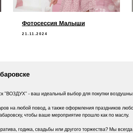
Фотосессия Малыши
21.11.2024
абаровске
ск "ВОЗДУХ" - ваш идеальный выбор для покупки воздушны
аров на любой повод, а также оформления праздников люб
абаровску, чтобы ваше мероприятие прошло как по маслу.
ратива, годика, свадьбы или другого торжества? Мы всегд