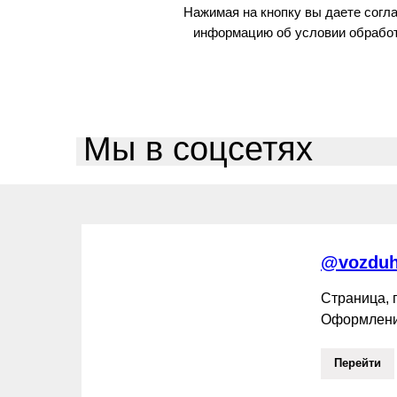
Нажимая на кнопку вы даете согл
информацию об условии обработ
Мы в соцсетях
@vozduh
Страница,
Оформлени
Перейти