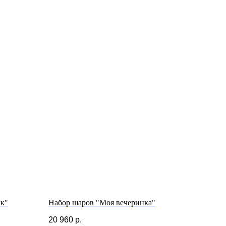
ик"
Набор шаров "Моя вечеринка"
20 960
р.