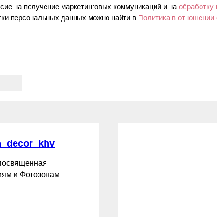
асие на получение маркетинговых коммуникаций и на
обработку
ки персональных данных можно найти в
Политика в отношении
_decor_khv
 посвященная
ям и Фотозонам