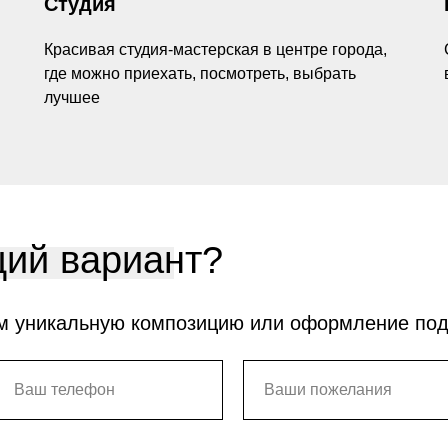
Студия
Красивая студия-мастерская в центре города,
где можно приехать, посмотреть, выбрать
лучшее
ий вариант?
м уникальную композицию или оформление по