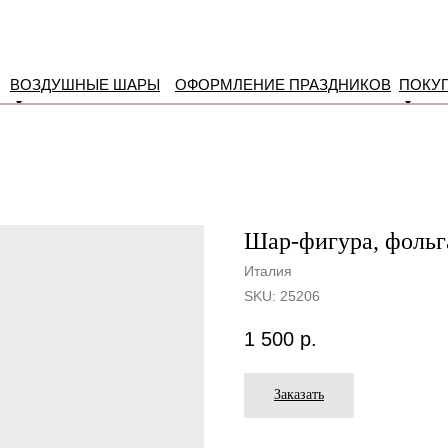
ВОЗДУШНЫЕ ШАРЫ
ОФОРМЛЕНИЕ ПРАЗДНИКОВ
ПОКУ
Шар-фигура, фольга
Италия
SKU:
25206
1 500
р.
Заказать