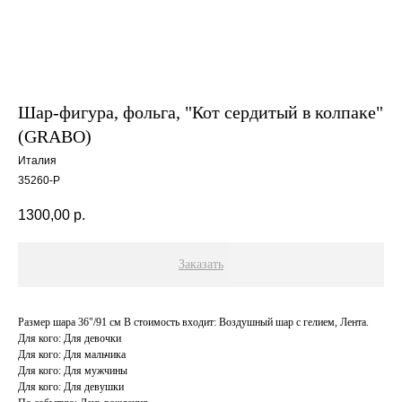
Шар-фигура, фольга, "Кот сердитый в колпаке"
(GRABO)
Италия
35260-P
1300,00
р.
Заказать
Размер шара 36"/91 см В стоимость входит: Воздушный шар с гелием, Лента.
Для кого: Для девочки
Для кого: Для мальчика
Для кого: Для мужчины
Для кого: Для девушки