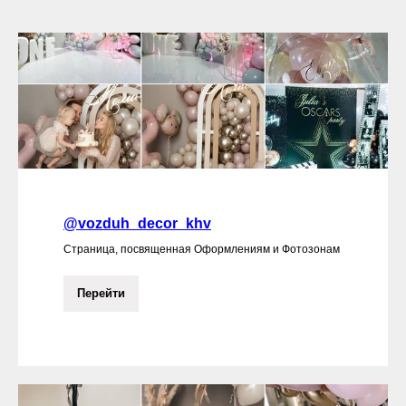
@vozduh_decor_khv
Страница, посвященная Оформлениям и Фотозонам
Перейти