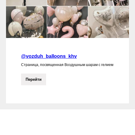
@vozduh_balloons_khv
Страница, посвященная Воздушным шарам с гелием
Перейти