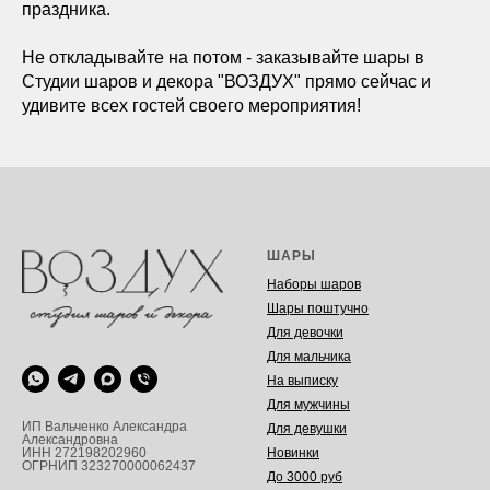
праздника.
Не откладывайте на потом - заказывайте шары в
Студии шаров и декора "ВОЗДУХ" прямо сейчас и
удивите всех гостей своего мероприятия!
ШАРЫ
Наборы шаров
Шары поштучно
Для девочки
Для мальчика
На выписку
Для мужчины
ИП Вальченко Александра
Для девушки
Александровна
Новинки
ИНН 272198202960
ОГРНИП 323270000062437
До 3000 руб