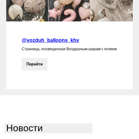
@vozduh_balloons_khv
Страница, посвященная Воздушным шарам с гелием
Перейти
Новости