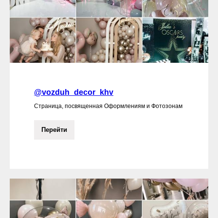
@vozduh_decor_khv
Страница, посвященная Оформлениям и Фотозонам
Перейти