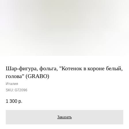
Шар-фигура, фольга, "Котенок в короне белый,
голова" (GRABO)
Италия
SKU:
G72096
1 300
р.
Заказать