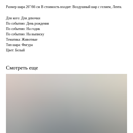
Размер шара 26"/66 см В стоимость входит: Воздушный шар с гелием, Лента.
Для кого: Для девочки
По событию: День рождения
По событию: На годик
По событию: На выписку
Тематика: Животные
Тип шара: Фигура
Цвет: Белый
Смотреть еще