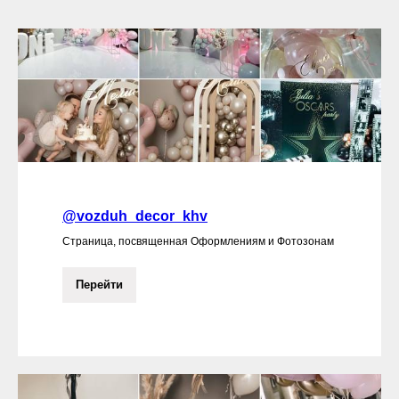
@vozduh_decor_khv
Страница, посвященная Оформлениям и Фотозонам
Перейти