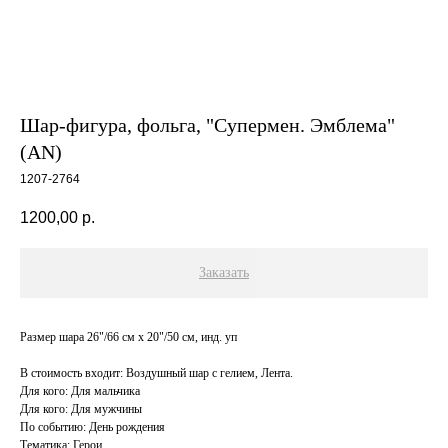
Шар-фигура, фольга, "Супермен. Эмблема"
(AN)
1207-2764
1200,00
р.
Заказать
Размер шара 26"/66 см х 20"/50 см, инд. уп
В стоимость входит: Воздушный шар с гелием, Лента.
Для кого: Для мальчика
Для кого: Для мужчины
По событию: День рождения
Тематика: Герои