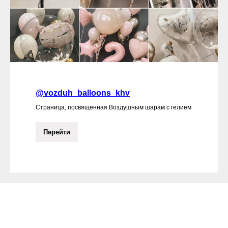
@vozduh_balloons_khv
Страница, посвященная Воздушным шарам с гелием
Перейти