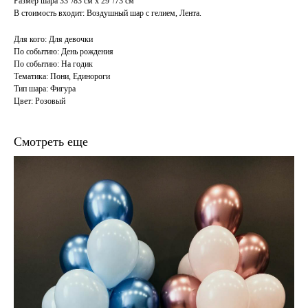
Размер шара 33"/83 см х 29"/73 см
В стоимость входит: Воздушный шар с гелием, Лента.
Для кого: Для девочки
По событию: День рождения
По событию: На годик
Тематика: Пони, Единороги
Тип шара: Фигура
Цвет: Розовый
Смотреть еще