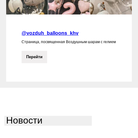
@vozduh_balloons_khv
Страница, посвященная Воздушным шарам с гелием
Перейти
Новости