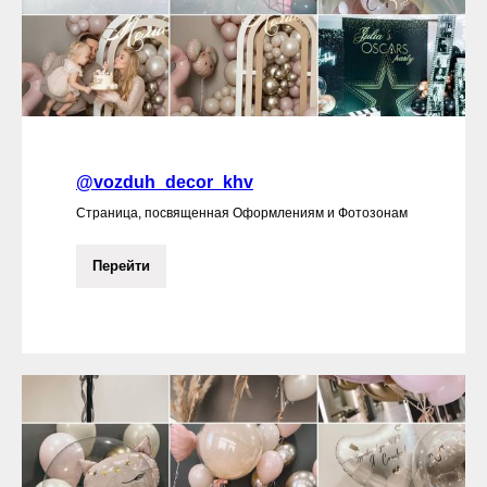
@vozduh_decor_khv
Страница, посвященная Оформлениям и Фотозонам
Перейти