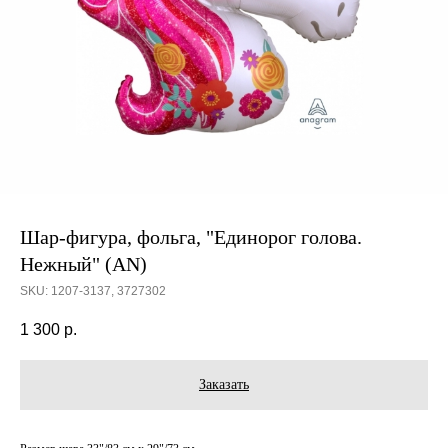
Шар-фигура, фольга, "Единорог голова.
Нежный" (AN)
SKU:
1207-3137, 3727302
1 300
р.
Заказать