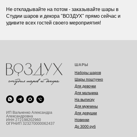
Не откладывайте на потом - заказывайте шары в
Студии шаров и декора "ВОЗДУХ" прямо сейчас и
удивите всех гостей своего мероприятия!
ШАРЫ
Наборы шаров
Шары поштучно
Для девочки
Для мальчика
На выписку
Для мужчины
ИП Вальченко Александра
Для девушки
Александровна
Новинки
ИНН 272198202960
ОГРНИП 323270000062437
До 3000 руб