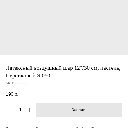
Латексный воздушный шар 12"/30 см, пастель,
Персиковый S 060
SKU:
230863
190
р.
Заказать