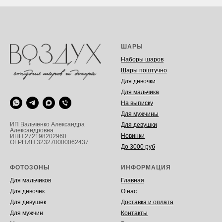
ШАРЫ
Наборы шаров
Шары поштучно
Для девочки
Для мальчика
На выписку
Для мужчины
ИП Вальченко Александра
Для девушки
Александровна
Новинки
ИНН 272198202960
ОГРНИП 323270000062437
До 3000 руб
ФОТОЗОНЫ
ИНФОРМАЦИЯ
Для мальчиков
Главная
Для девочек
О нас
Для девушек
Доставка и оплата
Для мужчин
Контакты