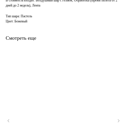
В стоимость входит: Воздушный шар с гелием, Обработка (Время полета от 2
дней до 2 недель), Лента
Тип шара: Пастель
Цвет: Бежевый
Смотреть еще