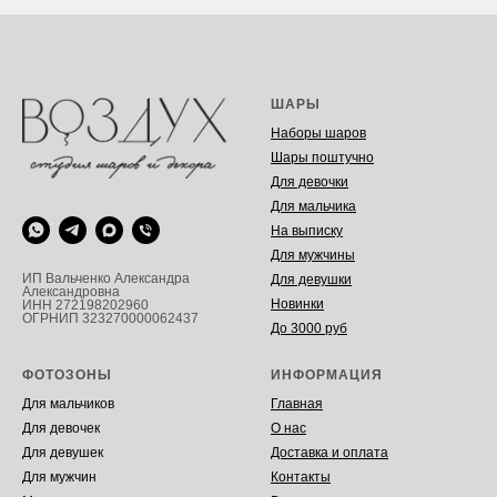
ШАРЫ
Наборы шаров
Шары поштучно
Для девочки
Для мальчика
На выписку
Для мужчины
ИП Вальченко Александра
Для девушки
Александровна
Новинки
ИНН 272198202960
ОГРНИП 323270000062437
До 3000 руб
ФОТОЗОНЫ
ИНФОРМАЦИЯ
Для мальчиков
Главная
Для девочек
О нас
Для девушек
Доставка и оплата
Для мужчин
Контакты