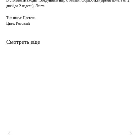
В стоимость входит: Воздушный шар с гелием, Обработка (Время полета от 2
дней до 2 недель), Лента
Тип шара: Пастель
Цвет: Розовый
Смотреть еще