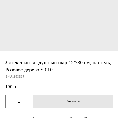
Латексный воздушный шар 12"/30 см, пастель,
Розовое дерево S 010
SKU:
253367
190
р.
Заказать