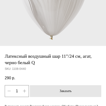
Латексный воздушный шар 11"/24 см, агат,
черно белый Q
SKU:
1108-0440
290
р.
Заказать