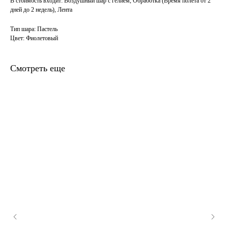
В стоимость входит: Воздушный шар с гелием, Обработка (Время полета от 2
дней до 2 недель), Лента
Тип шара: Пастель
Цвет: Фиолетовый
Смотреть еще