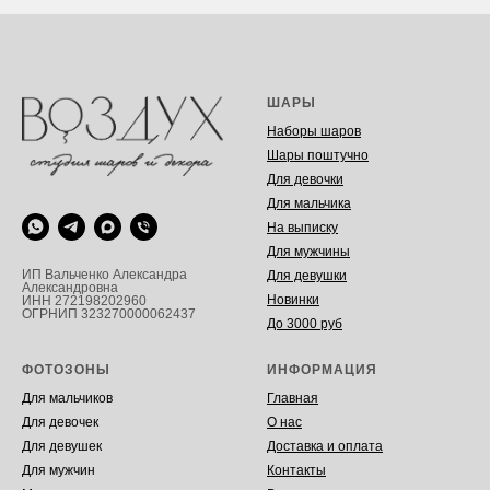
ШАРЫ
Наборы шаров
Шары поштучно
Для девочки
Для мальчика
На выписку
Для мужчины
ИП Вальченко Александра
Для девушки
Александровна
Новинки
ИНН 272198202960
ОГРНИП 323270000062437
До 3000 руб
ФОТОЗОНЫ
ИНФОРМАЦИЯ
Для мальчиков
Главная
Для девочек
О нас
Для девушек
Доставка и оплата
Для мужчин
Контакты