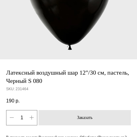
Латексный воздушный шар 12"/30 см, пастель,
Черный S 080
SKU:
231464
190
р.
Заказать