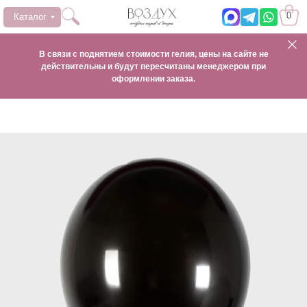
0
Каталог
В связи с поднятием стоимости гелия, цены на сайте не
действительны и будут пересчитаны менеджером при
оформлении заказа.