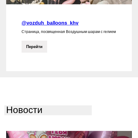
@vozduh_balloons_khv
Страница, посвященная Воздушным шарам с гелием
Перейти
Новости