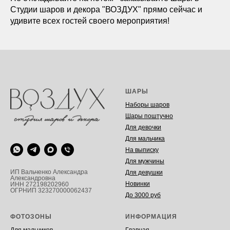
Студии шаров и декора "ВОЗДУХ" прямо сейчас и
удивите всех гостей своего мероприятия!
ШАРЫ
Наборы шаров
Шары поштучно
Для девочки
Для мальчика
На выписку
Для мужчины
ИП Вальченко Александра
Для девушки
Александровна
Новинки
ИНН 272198202960
ОГРНИП 323270000062437
До 3000 руб
ФОТОЗОНЫ
ИНФОРМАЦИЯ