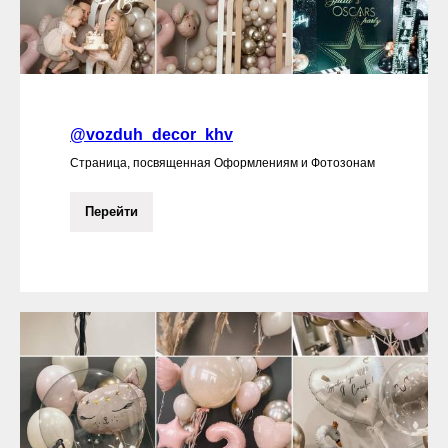
@vozduh_decor_khv
Страница, посвященная Оформлениям и Фотозонам
Перейти